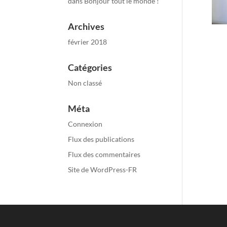
dans
Bonjour tout le monde !
Archives
février 2018
Catégories
Non classé
Méta
Connexion
Flux des publications
Flux des commentaires
Site de WordPress-FR