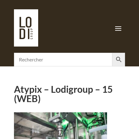
Atypix – Lodigroup – 15
(WEB)