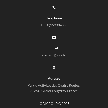

Téléphone
+33(0)
299084859

Email
contact@lodi.fr

Adresse
Parc d’Activités des Quatre Routes,
35390, Grand-Fougeray, France
LODIGROUP © 2025