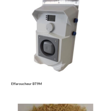
Effaroucheur BT9M