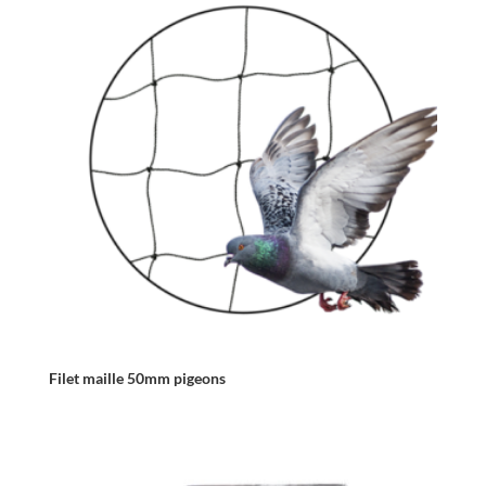
Filet maille 50mm pigeons