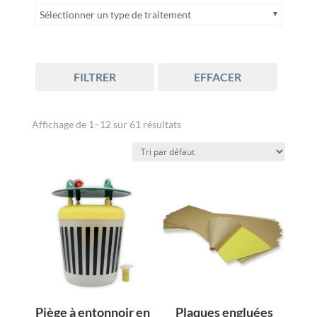
Sélectionner un type de traitement
FILTRER
EFFACER
Affichage de 1–12 sur 61 résultats
Piège à entonnoir en
Plaques engluées