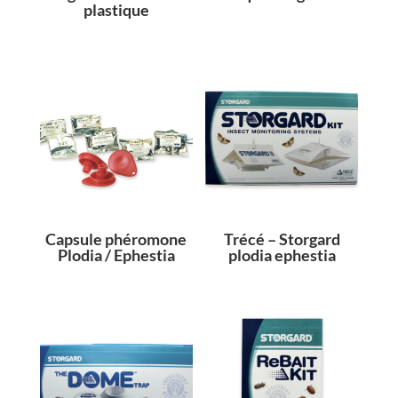
plastique
Capsule phéromone
Trécé – Storgard
Plodia / Ephestia
plodia ephestia