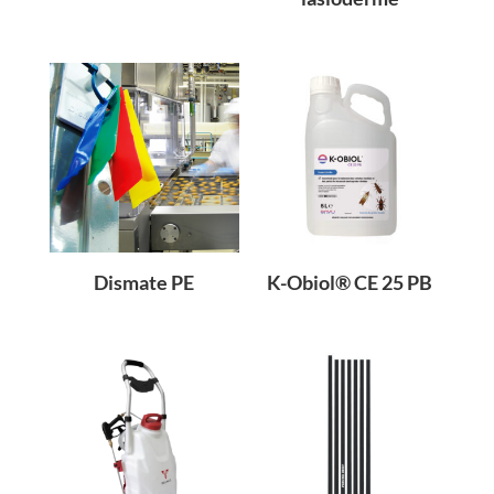
Dismate PE
K-Obiol® CE 25 PB