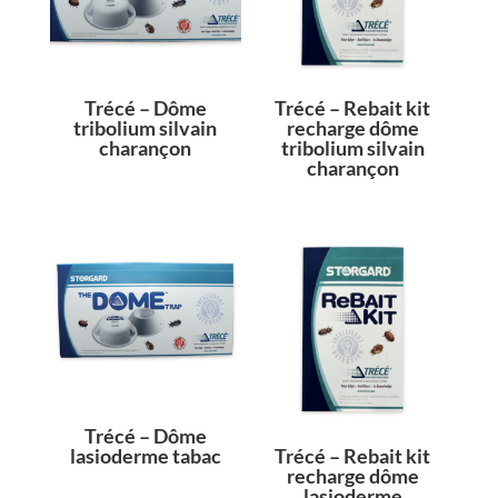
Trécé – Dôme
Trécé – Rebait kit
tribolium silvain
recharge dôme
charançon
tribolium silvain
charançon
Trécé – Dôme
lasioderme tabac
Trécé – Rebait kit
recharge dôme
lasioderme