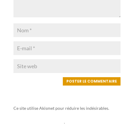
Ce site utilise Akismet pour réduire les indésirables.
En
savoir plus sur la façon dont les données de vos
commentaires sont traitées
.