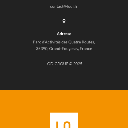
contact@lodi.fr

Adresse
Parc d’Activités des Quatre Routes,
35390, Grand-Fougeray, France
LODIGROUP © 2025