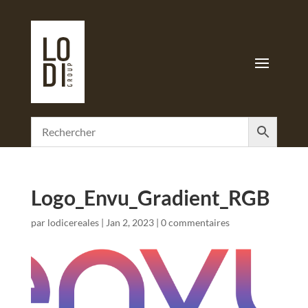
Logo_Envu_Gradient_RGB
par
lodicereales
|
Jan 2, 2023
|
0 commentaires