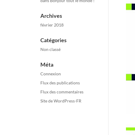
dans
Bonjour tout le monde !
Archives
février 2018
Catégories
Non classé
Méta
Connexion
Flux des publications
Flux des commentaires
Site de WordPress-FR