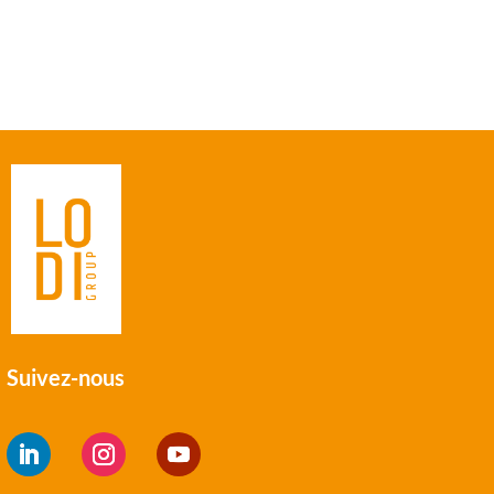
çon dont les données de vos commentaires sont
Suivez-nous