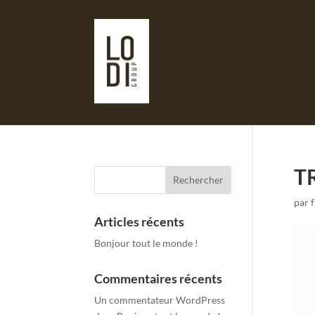
T
par
Articles récents
Bonjour tout le monde !
Commentaires récents
Un commentateur WordPress