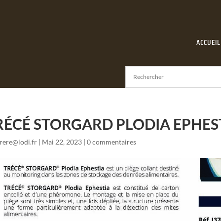
ACCUEIL
RÉCÉ STORGARD PLODIA EPHEST
frere@lodi.fr
|
Mai 22, 2023
|
0 commentaires