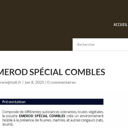
ACCUEIL
MEROD SPÉCIAL COMBLES
frere@lodi.fr
|
Jan 8, 2025
|
0 commentaires