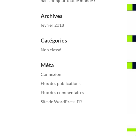
dans
Bonjour tout le monde !
Archives
février 2018
Catégories
Non classé
Méta
Connexion
Flux des publications
Flux des commentaires
Site de WordPress-FR