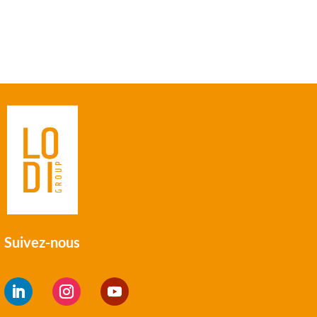
çon dont les données de vos commentaires sont
Suivez-nous