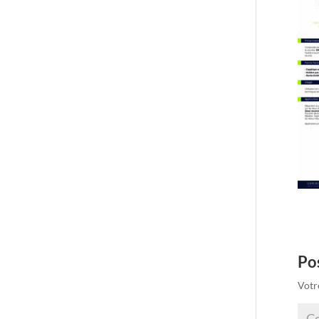
Po
Votr