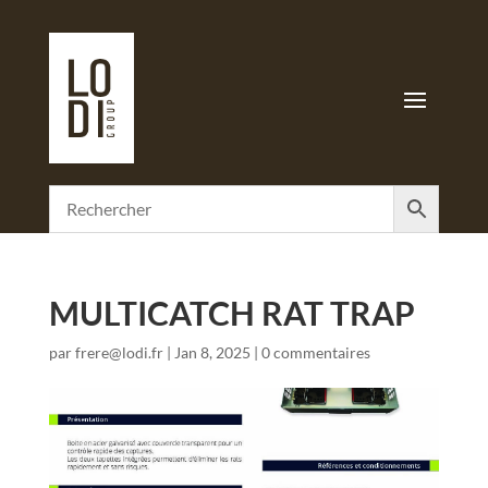
MULTICATCH RAT TRAP
par
frere@lodi.fr
|
Jan 8, 2025
|
0 commentaires