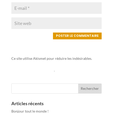
Ce site utilise Akismet pour réduire les indésirables.
En
savoir plus sur la façon dont les données de vos
commentaires sont traitées
.
Articles récents
Bonjour tout le monde !