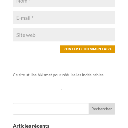
Ce site utilise Akismet pour réduire les indésirables.
En
savoir plus sur la façon dont les données de vos
commentaires sont traitées
.
Articles récents