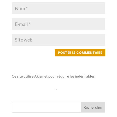
Ce site utilise Akismet pour réduire les indésirables.
En
savoir plus sur la façon dont les données de vos
commentaires sont traitées
.