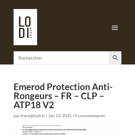
Emerod Protection Anti-
Rongeurs – FR – CLP –
ATP18 V2
par
frere@lodi.fr
|
Jan 13, 2025
|
0 commentaires