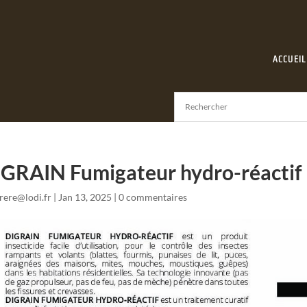
ACCUEIL
GRAIN Fumigateur hydro-réactif 
frere@lodi.fr
|
Jan 13, 2025
|
0 commentaires