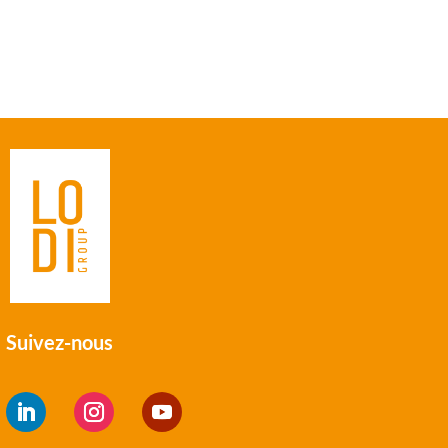
çon dont les données de vos commentaires sont
Suivez-nous