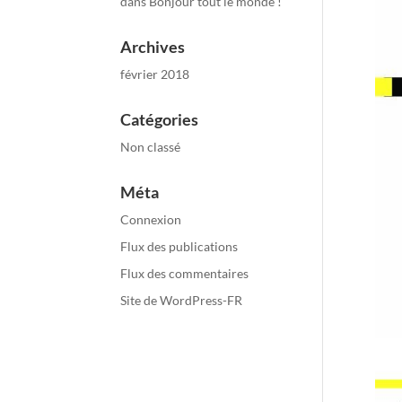
dans
Bonjour tout le monde !
Archives
février 2018
Catégories
Non classé
Méta
Connexion
Flux des publications
Flux des commentaires
Site de WordPress-FR