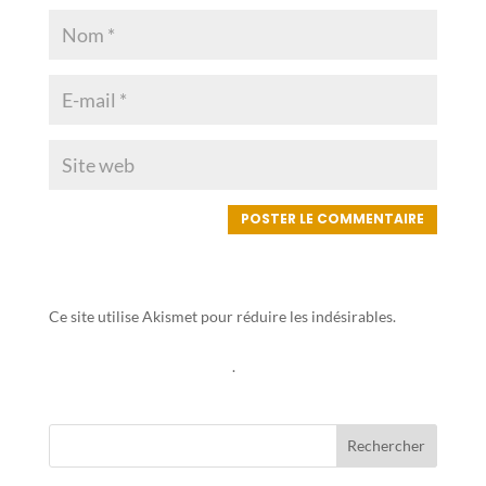
Ce site utilise Akismet pour réduire les indésirables.
En
savoir plus sur la façon dont les données de vos
commentaires sont traitées
.