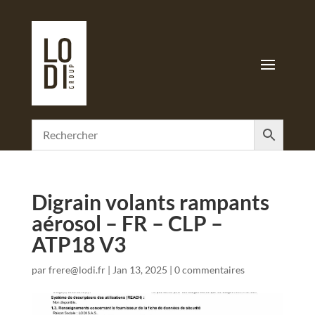
Digrain volants rampants
aérosol – FR – CLP –
ATP18 V3
par
frere@lodi.fr
|
Jan 13, 2025
|
0 commentaires