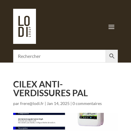
CILEX ANTI-
VERDISSURES PAL
par
frere@lodi.fr
|
Jan 14, 2025
|
0 commentaires