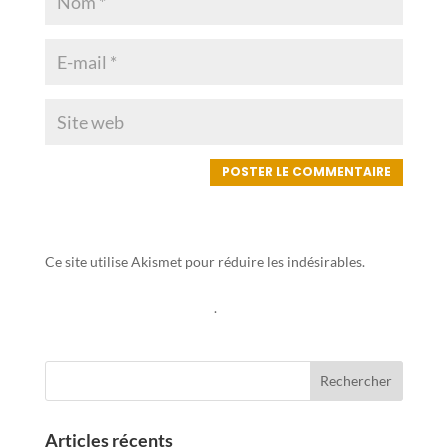
Ce site utilise Akismet pour réduire les indésirables.
En
savoir plus sur la façon dont les données de vos
commentaires sont traitées
.
Articles récents