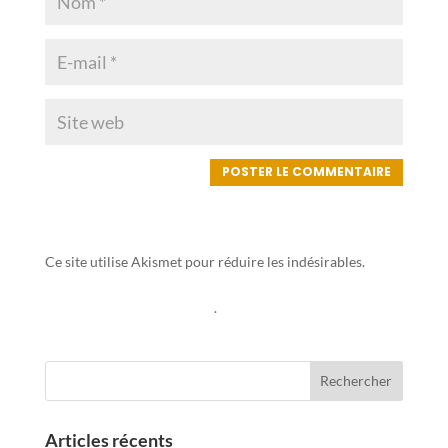
Ce site utilise Akismet pour réduire les indésirables.
En
savoir plus sur la façon dont les données de vos
commentaires sont traitées
.
Articles récents