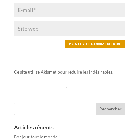
Ce site utilise Akismet pour réduire les indésirables.
En
savoir plus sur la façon dont les données de vos
commentaires sont traitées
.
Articles récents
Bonjour tout le monde !