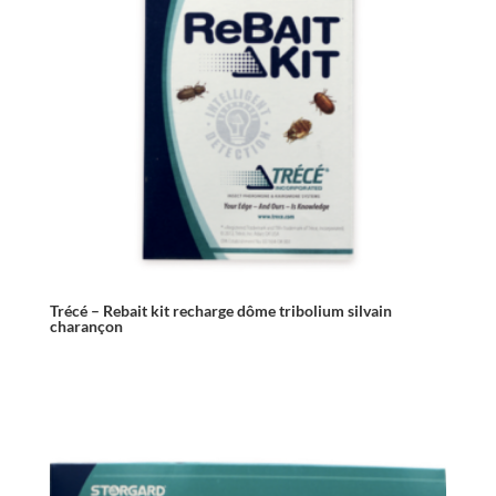
Trécé – Rebait kit recharge dôme tribolium silvain
charançon