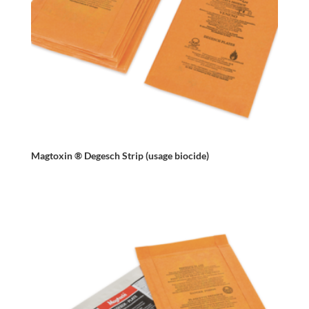
Magtoxin ® Degesch Strip (usage biocide)