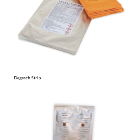
Degesch Strip