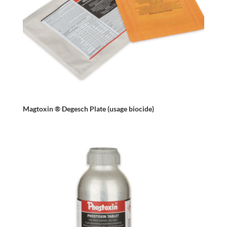
Magtoxin ® Degesch Plate (usage biocide)