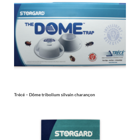
Trécé – Dôme tribolium silvain charançon