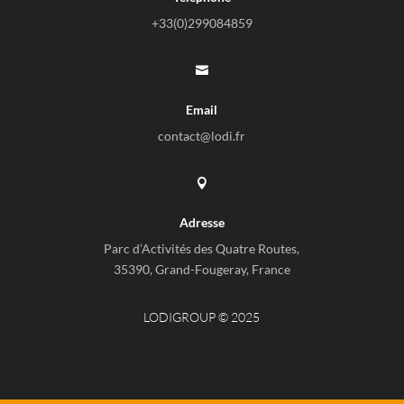
+33(0)
299084859

Email
contact@lodi.fr

Adresse
Parc d’Activités des Quatre Routes,
35390, Grand-Fougeray, France
LODIGROUP © 2025