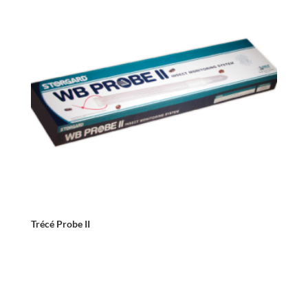
Trécé Probe II