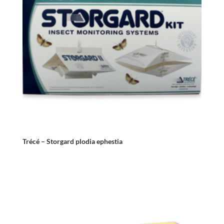
Trécé – Storgard plodia ephestia