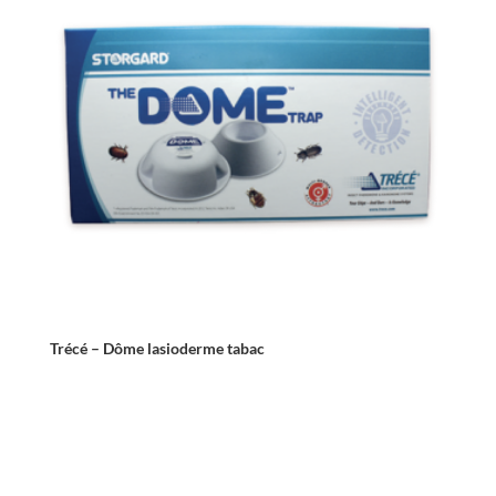
Trécé – Dôme lasioderme tabac