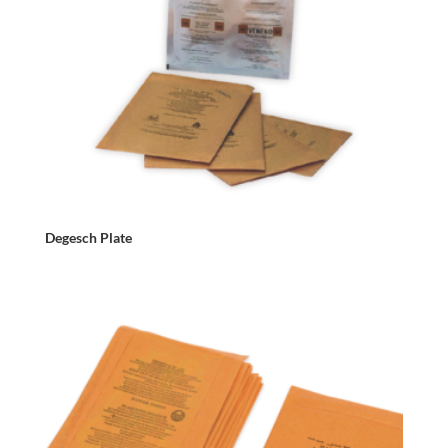
Degesch Plate